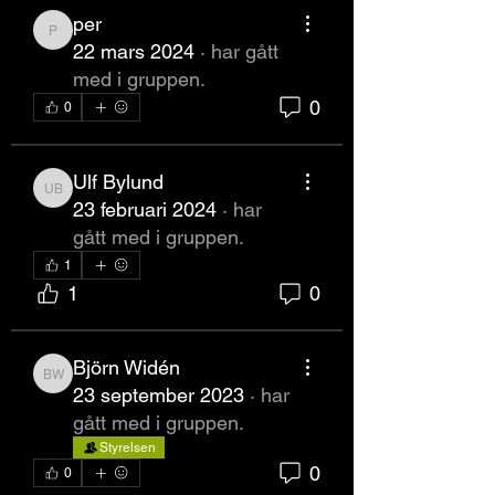
per
per
22 mars 2024
·
har gått
med i gruppen.
0
0
Ulf Bylund
Ulf Bylund
23 februari 2024
·
har
gått med i gruppen.
1
1
0
Björn Widén
Björn Widén
23 september 2023
·
har
gått med i gruppen.
Styrelsen
0
0