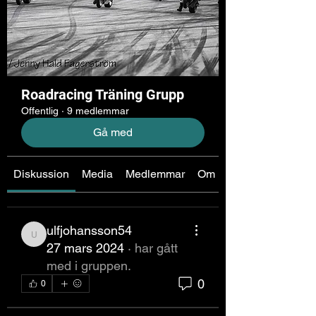
Roadracing Träning Grupp
Offentlig
·
9 medlemmar
Gå med
Diskussion
Media
Medlemmar
Om
ulfjohansson54
ulfjohansson54
27 mars 2024
·
har gått
med i gruppen.
0
0