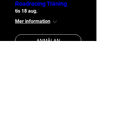
Roadracing Träning
tis 18 aug.
Mer information
ANMÄLAN