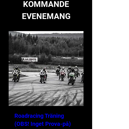
KOMMANDE
EVENEMANG
Roadracing Träning
(OBS! Inget Prova-på)