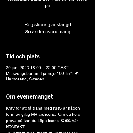
på
Registrering är stängd
Se andra evenemang
Tid och plats
20 juni 2023 18:00 – 22:00 CEST
Mittsverigebanan, Tjärnsjö 100, 871 91
Härnösand, Sweden
Om evenemanget
Krav för att få träna med NRS är någon 
form av giltig RR årslicens.  Om du köra 
prova på kan du köpa licens 
.
OBS: 
här
KONTAKT