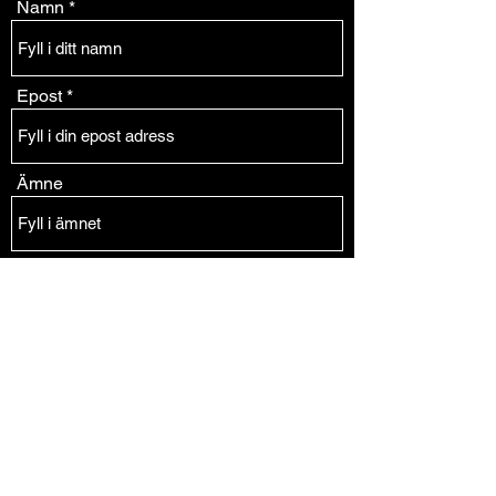
Namn
Epost
Ämne
Meddelande
Skicka