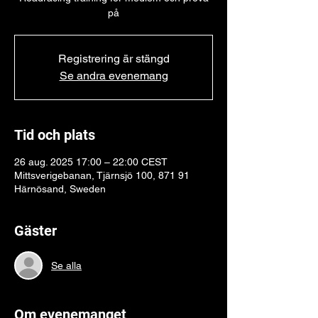
på
Registrering är stängd
Se andra evenemang
Tid och plats
26 aug. 2025 17:00 – 22:00 CEST
Mittsverigebanan, Tjärnsjö 100, 871 91
Härnösand, Sweden
Gäster
Se alla
Om evenemanget