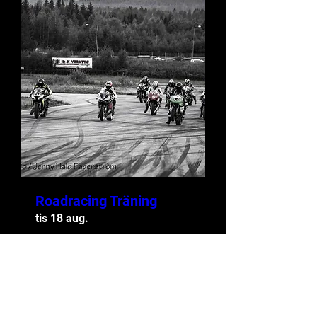
Roadracing Träning
tis 18 aug.
Mer information
ANMÄLAN