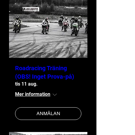
Roadracing Träning
(OBS! Inget Prova-på)
tis 11 aug.
Mer information
ANMÄLAN