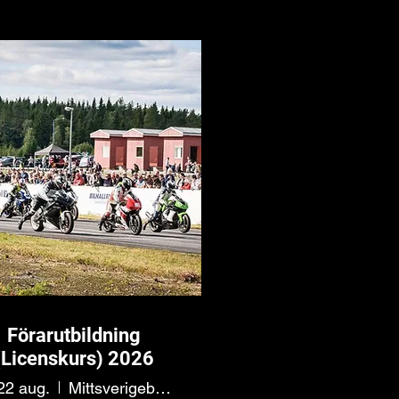
Förarutbildning
(Licenskurs) 2026
 22 aug.
Mittsverigebanan