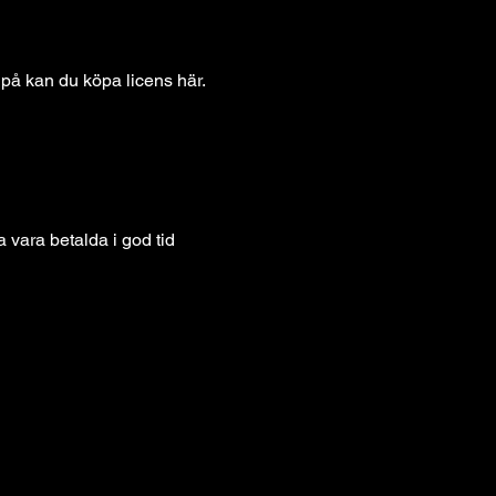
 på kan du köpa licens 
här
.
vara betalda i god tid 