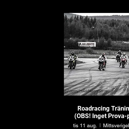
Roadracing Träni
(OBS! Inget Prova-
tis 11 aug.