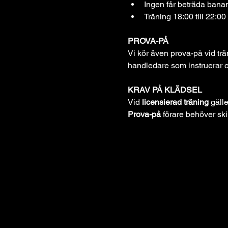
Ingen får beträda banan
Träning 18:00 till 22:00
PROVA-PÅ
Vi kör även prova-på vid tr
handledare som instruerar o
KRAV PÅ KLÄDSEL
Vid 
licensierad träning
 gäll
Prova-på 
förare behöver ski