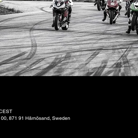
0 CEST
 100, 871 91 Härnösand, Sweden