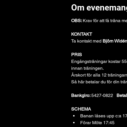
Om eveneman
OBS: 
Krav för att få träna 
KONTAKT
Ta kontakt med 
Björn Widé
PRIS
Engångsträningar kostar 550
innan träningen.
Årskort för alla 12 träningar
Så här betalar du för din trä
Bankgiro: 
5427-0822   
Betal
SCHEMA
Banan låses upp c:a 17
Förar Möte 17:45