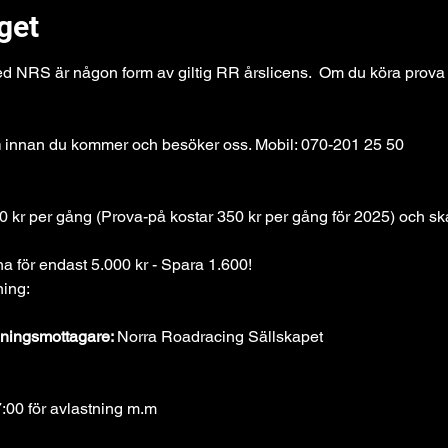
get
med NRS är någon form av giltig RR årslicens.  Om du köra prova
n
 innan du kommer och besöker oss. Mobil: 070-201 25 50
 kr per gång (Prova-på kostar 350 kr per gång för 2025) och ska 
na för endast 5.000 kr - Spara 1.600!
ning:
ningsmottagare: 
Norra Roadracing Sällskapet
:00 för avlastning m.m