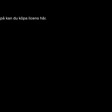
 på kan du köpa licens 
här
.