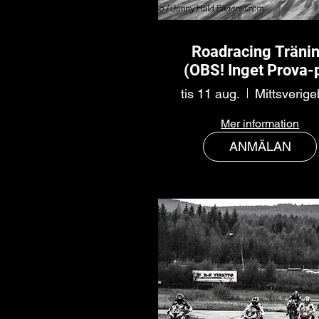
Roadracing Träni
(OBS! Inget Prova-
tis 11 aug.
Mer information
ANMÄLAN