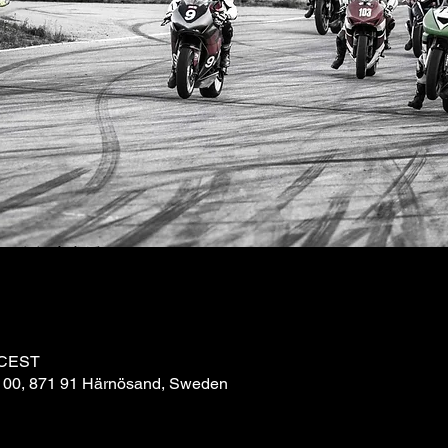
 CEST
 100, 871 91 Härnösand, Sweden