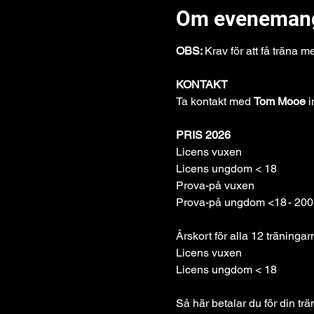
Om eveneman
OBS: 
Krav för att få träna 
KONTAKT
Ta kontakt med 
Tom Mooe
 
PRIS 2026
Prova-på un
Årskort för alla 12 träningar
Så här betalar du för din trä