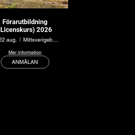
Förarutbildning
(Licenskurs) 2026
 22 aug.
Mittsverigebanan
Mer information
ANMÄLAN