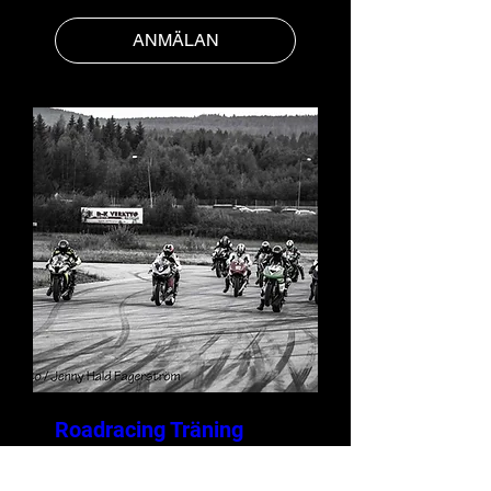
ANMÄLAN
Roadracing Träning
tis 18 aug.