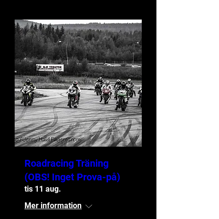
Roadracing Träning
(OBS! Inget Prova-på)
tis 11 aug.
Mer information