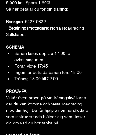
5.000 kr - Spara 1.600!
Så här betalar du för din träning:
Bankgiro: 
5427-0822 
Betalningsmottagare: 
Norra Roadracing 
Sällskapet
SCHEMA
Banan låses upp c:a 17:00 för 
avlastning m.m
Förar Möte 17:45
Ingen får beträda banan före 18:00
Träning 18:00 till 22:00
PROVA-PÅ
Vi kör även prova-på vid träningskvällarna 
där du kan komma och testa roadracing 
med din hoj.  Du får hjälp av en handledare 
som instruerar och hjälper dig samt tipsar 
dig om vad du bör tänka på.