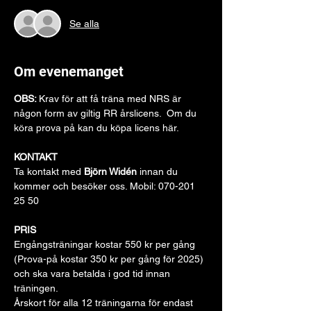
Se alla
Om evenemanget
OBS: 
Krav för att få träna med NRS är 
någon form av giltig RR årslicens.  Om du 
köra prova på kan du köpa licens 
här
.
KONTAKT
Ta kontakt med 
Björn Widén
 innan du 
kommer och besöker oss. Mobil: 070-201 
25 50
PRIS
Engångsträningar kostar 550 kr per gång 
(Prova-på kostar 350 kr per gång för 2025) 
och ska vara betalda i god tid innan 
träningen.
Årskort för alla 12 träningarna för endast 