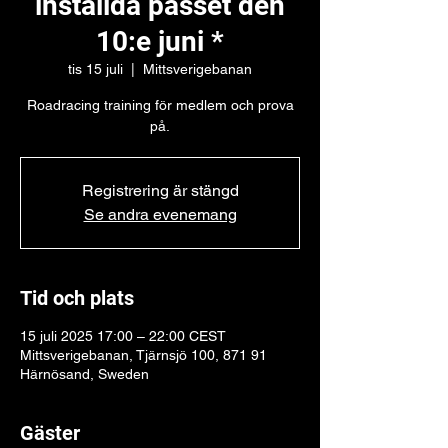
inställda passet den
10:e juni *
tis 15 juli
  |  
Mittsverigebanan
Roadracing training för medlem och prova
på.
Registrering är stängd
Se andra evenemang
Tid och plats
15 juli 2025 17:00 – 22:00 CEST
Mittsverigebanan, Tjärnsjö 100, 871 91
Härnösand, Sweden
Gäster