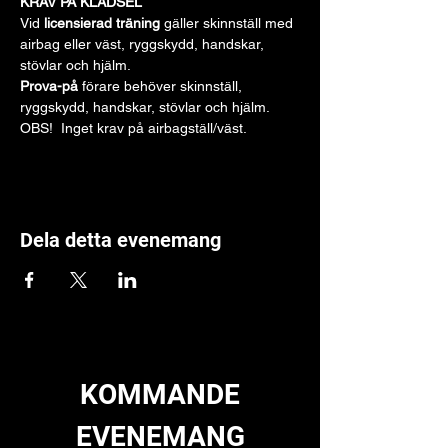
KRAV PÅ KLÄDSEL
Vid 
licensierad träning
 gäller skinnställ med 
airbag eller väst, ryggskydd, handskar, 
stövlar och hjälm. 
Prova-på 
förare behöver skinnställ, 
ryggskydd, handskar, stövlar och hjälm.  
OBS!  Inget krav på airbagställ/väst.
Dela detta evenemang
KOMMANDE
EVENEMANG