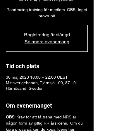
Roadracing training för medlem. OBS! Inget
prova-på
Registrering är stängd
Se andra evenemang
Tid och plats
30 maj 2023 18:00 – 22:00 CEST
Mittsverigebanan, Tjärnsjö 100, 871 91
Härnösand, Sweden
Om evenemanget
OBS: 
Krav för att få träna med NRS är 
någon form av giltig RR årslicens.  Om du 
köra prova på kan du köpa licens 
här
.