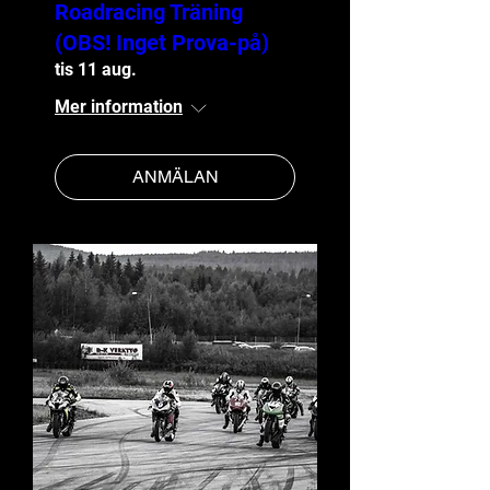
Roadracing Träning
(OBS! Inget Prova-på)
tis 11 aug.
Mer information
ANMÄLAN