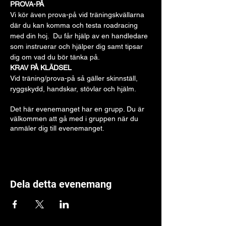
PROVA-PÅ
Vi kör även prova-på vid träningskvällarna 
där du kan komma och testa roadracing 
med din hoj.  Du får hjälp av en handledare 
som instruerar och hjälper dig samt tipsar 
dig om vad du bör tänka på.
KRAV PÅ KLÄDSEL
Vid träning/prova-på så gäller skinnställ, 
ryggskydd, handskar, stövlar och hjälm. 
Det här evenemanget har en grupp. Du är
välkommen att gå med i gruppen när du
anmäler dig till evenemanget.
Dela detta evenemang