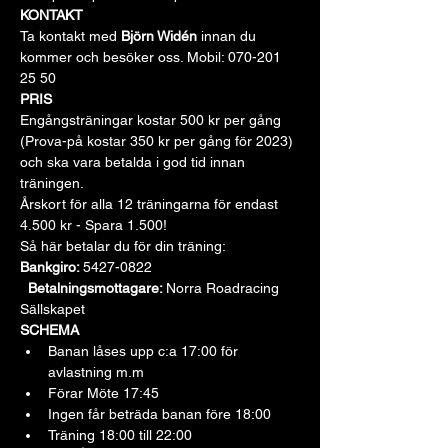
KONTAKT
Ta kontakt med 
Björn Widén
 innan du 
kommer och besöker oss. Mobil: 070-201 
25 50
PRIS
Engångsträningar kostar 500 kr per gång 
(Prova-på kostar 350 kr per gång för 2023) 
och ska vara betalda i god tid innan 
träningen.
Årskort för alla 12 träningarna för endast 
4.500 kr - Spara 1.500!
Så här betalar du för din träning:
Bankgiro: 
5427-0822 
Betalningsmottagare: 
Norra Roadracing 
Sällskapet
SCHEMA
Banan låses upp c:a 17:00 för 
avlastning m.m
Förar Möte 17:45
Ingen får beträda banan före 18:00
Träning 18:00 till 22:00