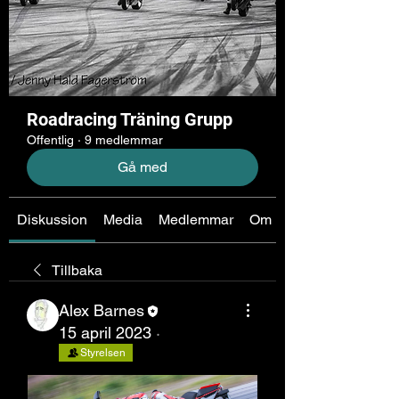
Roadracing Träning Grupp
Offentlig
·
9 medlemmar
Gå med
Diskussion
Media
Medlemmar
Om
Tillbaka
Alex Barnes
15 april 2023
·
Styrelsen