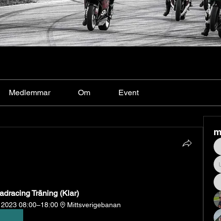
Medlemmar
Om
Event
m
dracing Träning (Klar)
i 2023 08:00–18:00
Mittsverigebanan
dig nu