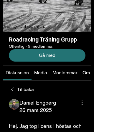
Roadracing Träning Grupp
Offentlig
·
9 medlemmar
Gå med
Diskussion
Media
Medlemmar
Om
Tillbaka
Daniel Engberg
26 mars 2025
Nybörjare
Hej. Jag tog licens i höstas och 