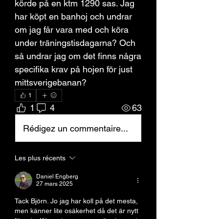
körde på en ktm 1290 sas. Jag 
har köpt en banhoj och undrar 
om jag får vara med och köra 
under träningstisdagarna? Och 
så undrar jag om det finns några 
specifika krav på hojen för just 
mittsverigebanan? 
1
1
4
63
Rédigez un commentaire...
Les plus récents
Daniel Engberg
27 mars 2025
Tack Björn. Jo jag har koll på det mesta, 
men känner lite osäkerhet då det är nytt 